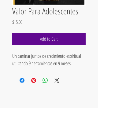
Valor Para Adolescentes
Price
$15.00
Add to Cart
Un caminar juntos de crecimiento espiritual
utilizando 9 herramientas en 9 meses.
Phil & Jane Heeke
Valor Discipleship
Co-
Author
s
& Consultants